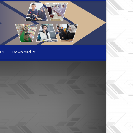
eri
Download