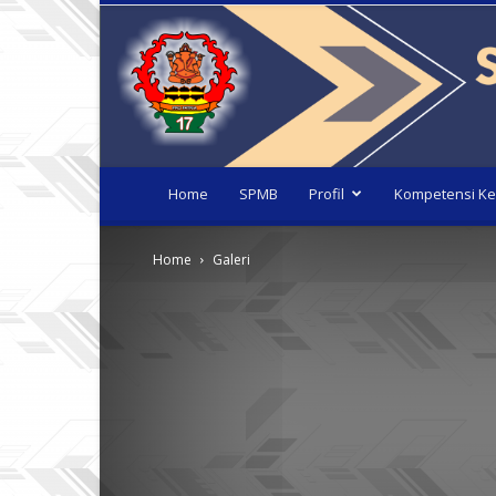
Home
SPMB
Profil
Kompetensi Ke
Home
Galeri