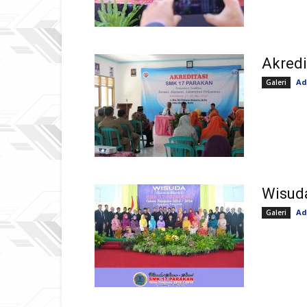
Akredi
Ad
Galeri
Wisud
Ad
Galeri