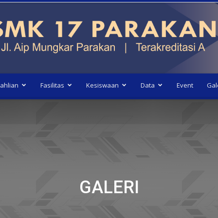
ahlian
Fasilitas
Kesiswaan
Data
Event
Gal
GALERI