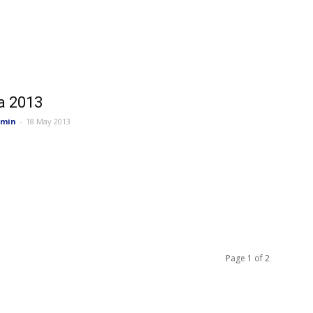
a 2013
min
-
18 May 2013
Page 1 of 2