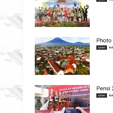
Photo 
Ad
Galeri
Pensi 
Ad
Galeri