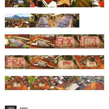
TAGS
galeri