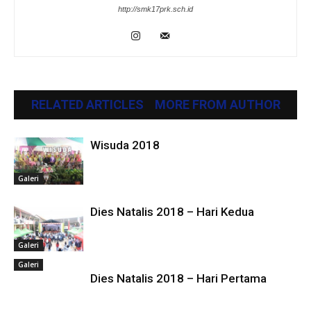
http://smk17prk.sch.id
RELATED ARTICLES
MORE FROM AUTHOR
Wisuda 2018
Galeri
Dies Natalis 2018 – Hari Kedua
Galeri
Galeri
Dies Natalis 2018 – Hari Pertama