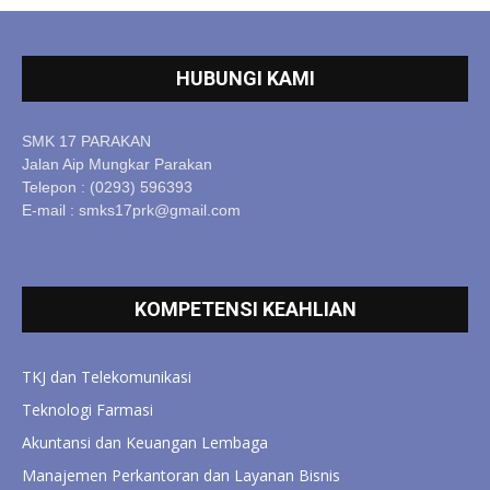
HUBUNGI KAMI
SMK 17 PARAKAN
Jalan Aip Mungkar Parakan
Telepon : (0293) 596393
E-mail : smks17prk@gmail.com
KOMPETENSI KEAHLIAN
TKJ dan Telekomunikasi
Teknologi Farmasi
Akuntansi dan Keuangan Lembaga
Manajemen Perkantoran dan Layanan Bisnis