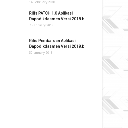
14 February 2018
Rilis PATCH 1.0 Aplikasi
Dapodikdasmen Versi 2018.b
7 February 2018
Rilis Pembaruan Aplikasi
Dapodikdasmen Versi 2018.b
30 January 2018