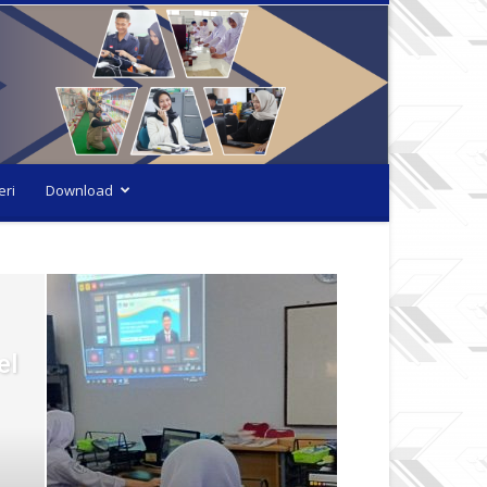
eri
Download
el