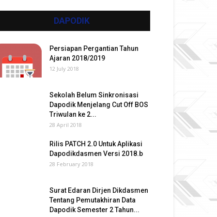
DAPODIK
Persiapan Pergantian Tahun
Ajaran 2018/2019
12 July 2018
Sekolah Belum Sinkronisasi
Dapodik Menjelang Cut Off BOS
Triwulan ke 2...
28 April 2018
Rilis PATCH 2.0 Untuk Aplikasi
Dapodikdasmen Versi 2018.b
28 February 2018
Surat Edaran Dirjen Dikdasmen
Tentang Pemutakhiran Data
Dapodik Semester 2 Tahun...