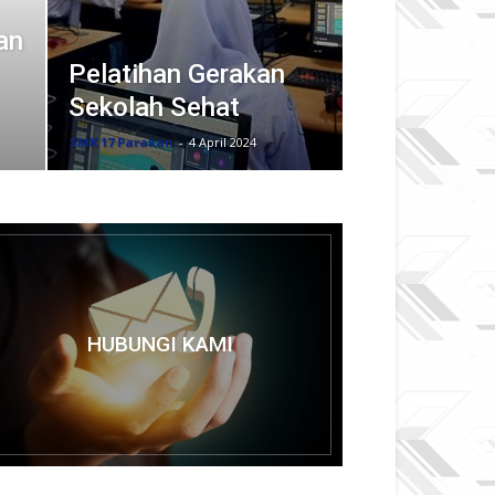
an
Pelatihan Gerakan
Sekolah Sehat
SMK 17 Parakan
-
4 April 2024
HUBUNGI KAMI