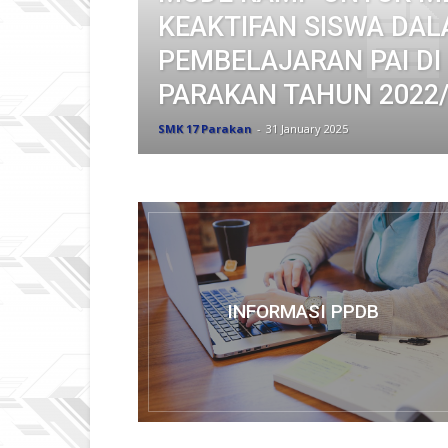
KEAKTIFAN SISWA DA
PEMBELAJARAN PAI DI
PARAKAN TAHUN 2022
SMK 17 Parakan
-
31 January 2025
INFORMASI PPDB