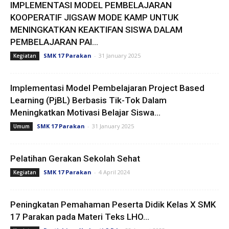
IMPLEMENTASI MODEL PEMBELAJARAN
KOOPERATIF JIGSAW MODE KAMP UNTUK
MENINGKATKAN KEAKTIFAN SISWA DALAM
PEMBELAJARAN PAI...
SMK 17 Parakan
-
31 January 2025
Kegiatan
Implementasi Model Pembelajaran Project Based
Learning (PjBL) Berbasis Tik-Tok Dalam
Meningkatkan Motivasi Belajar Siswa...
SMK 17 Parakan
-
31 January 2025
Umum
Pelatihan Gerakan Sekolah Sehat
SMK 17 Parakan
-
4 April 2024
Kegiatan
Peningkatan Pemahaman Peserta Didik Kelas X SMK
17 Parakan pada Materi Teks LHO...