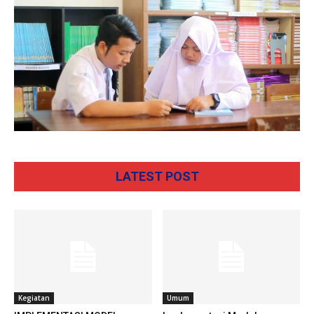
LATEST POST
Kegiatan
Umum