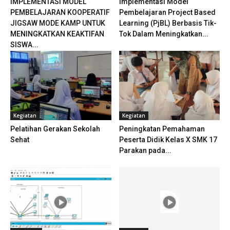
IMPLEMENTASI MODEL
Implementasi Model
PEMBELAJARAN KOOPERATIF
Pembelajaran Project Based
JIGSAW MODE KAMP UNTUK
Learning (PjBL) Berbasis Tik-
MENINGKATKAN KEAKTIFAN
Tok Dalam Meningkatkan...
SISWA...
Kegiatan
Kegiatan
Pelatihan Gerakan Sekolah
Peningkatan Pemahaman
Sehat
Peserta Didik Kelas X SMK 17
Parakan pada...