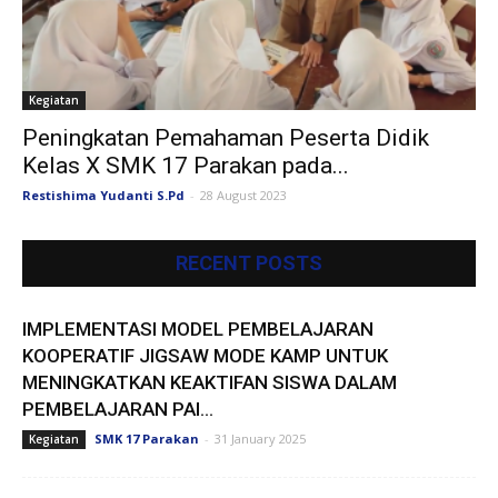
Kegiatan
Peningkatan Pemahaman Peserta Didik
Kelas X SMK 17 Parakan pada...
Restishima Yudanti S.Pd
-
28 August 2023
RECENT POSTS
IMPLEMENTASI MODEL PEMBELAJARAN
KOOPERATIF JIGSAW MODE KAMP UNTUK
MENINGKATKAN KEAKTIFAN SISWA DALAM
PEMBELAJARAN PAI...
SMK 17 Parakan
-
31 January 2025
Kegiatan