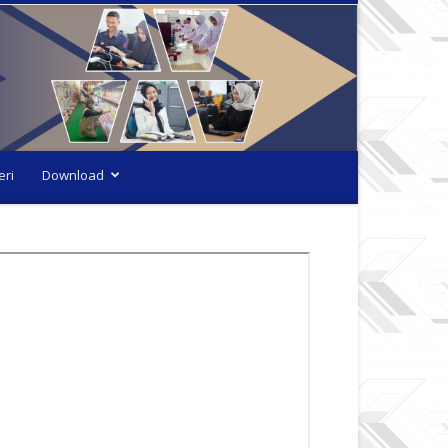
eri
Download