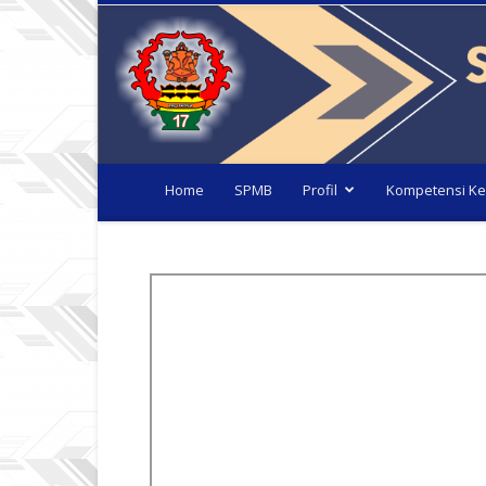
Home
SPMB
Profil
Kompetensi Ke