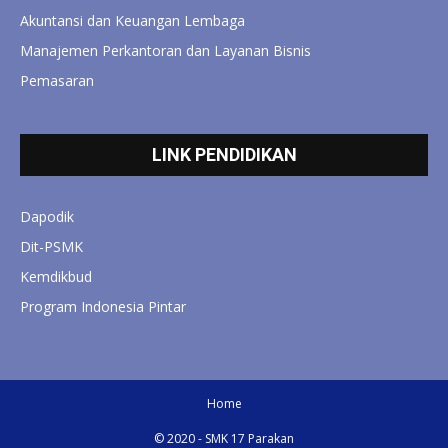
Akuntansi dan Keuangan Lembaga
Manajemen Perkantoran dan Layanan Bisnis
Pemasaran
LINK PENDIDIKAN
Dapodik
Dit-PSMK
Kemdikbud
Program Indonesia Pintar
Home
© 2020 - SMK 17 Parakan