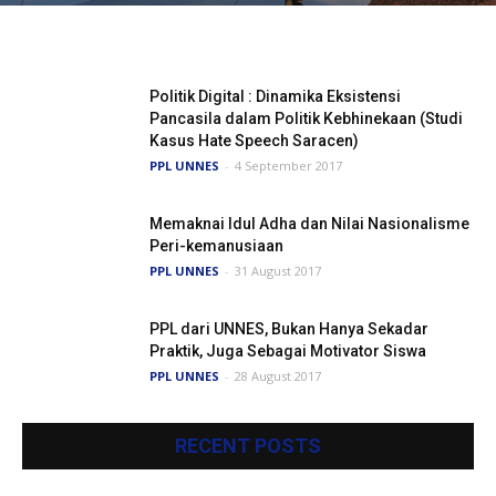
Politik Digital : Dinamika Eksistensi
Pancasila dalam Politik Kebhinekaan (Studi
Kasus Hate Speech Saracen)
PPL UNNES
-
4 September 2017
Memaknai Idul Adha dan Nilai Nasionalisme
Peri-kemanusiaan
PPL UNNES
-
31 August 2017
PPL dari UNNES, Bukan Hanya Sekadar
Praktik, Juga Sebagai Motivator Siswa
PPL UNNES
-
28 August 2017
RECENT POSTS