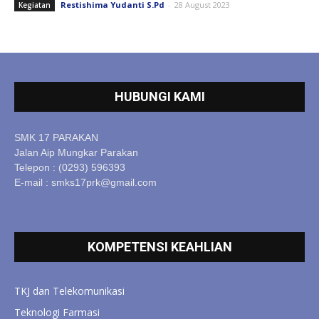
Restishima Yudanti S.Pd
-
28 August 2023
Kegiatan
HUBUNGI KAMI
SMK 17 PARAKAN
Jalan Aip Mungkar Parakan
Telepon : (0293) 596393
E-mail : smks17prk@gmail.com
KOMPETENSI KEAHLIAN
TKJ dan Telekomunikasi
Teknologi Farmasi