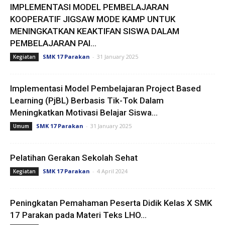
IMPLEMENTASI MODEL PEMBELAJARAN
KOOPERATIF JIGSAW MODE KAMP UNTUK
MENINGKATKAN KEAKTIFAN SISWA DALAM
PEMBELAJARAN PAI...
SMK 17 Parakan
-
31 January 2025
Kegiatan
Implementasi Model Pembelajaran Project Based
Learning (PjBL) Berbasis Tik-Tok Dalam
Meningkatkan Motivasi Belajar Siswa...
SMK 17 Parakan
-
31 January 2025
Umum
Pelatihan Gerakan Sekolah Sehat
SMK 17 Parakan
-
4 April 2024
Kegiatan
Peningkatan Pemahaman Peserta Didik Kelas X SMK
17 Parakan pada Materi Teks LHO...