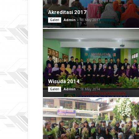
Akreditasi 2017
Admin
-
18 May 2017
Galeri
Wisuda 2014
Admin
-
18 May 2014
Galeri