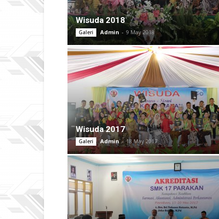
Wisuda 2018
Admin
-
9 May 2018
Galeri
Wisuda 2017
Admin
-
18 May 2017
Galeri