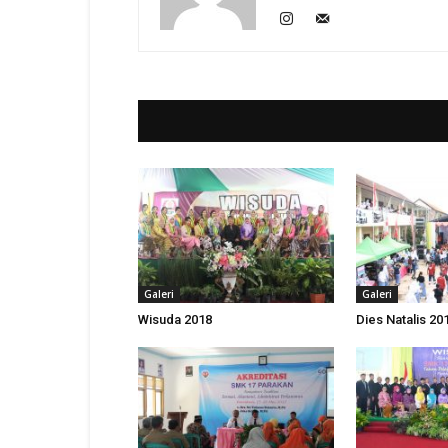
Galeri
Galeri
Wisuda 2018
Dies Natalis 20