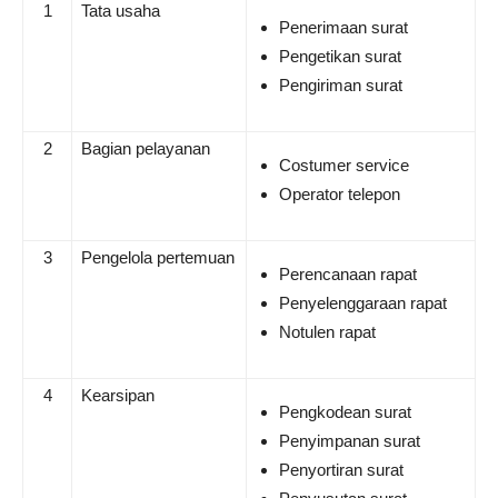
1
Tata usaha
Penerimaan surat
Pengetikan surat
Pengiriman surat
2
Bagian pelayanan
Costumer service
Operator telepon
3
Pengelola pertemuan
Perencanaan rapat
Penyelenggaraan rapat
Notulen rapat
4
Kearsipan
Pengkodean surat
Penyimpanan surat
Penyortiran surat