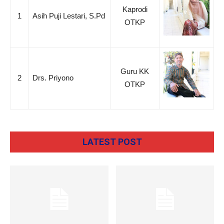
Kaprodi
1
Asih Puji Lestari, S.Pd
OTKP
Guru KK
2
Drs. Priyono
OTKP
LATEST POST