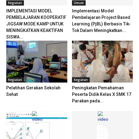
Kegiatan
Umum
IMPLEMENTASI MODEL
Implementasi Model
PEMBELAJARAN KOOPERATIF
Pembelajaran Project Based
JIGSAW MODE KAMP UNTUK
Learning (PjBL) Berbasis Tik-
MENINGKATKAN KEAKTIFAN
Tok Dalam Meningkatkan...
SISWA...
Kegiatan
Kegiatan
Pelatihan Gerakan Sekolah
Peningkatan Pemahaman
Sehat
Peserta Didik Kelas X SMK 17
Parakan pada...