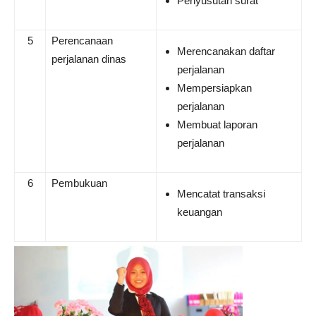
Penyusutan surat
5
Perencanaan
Merencanakan daftar
perjalanan dinas
perjalanan
Mempersiapkan
perjalanan
Membuat laporan
perjalanan
6
Pembukuan
Mencatat transaksi
keuangan