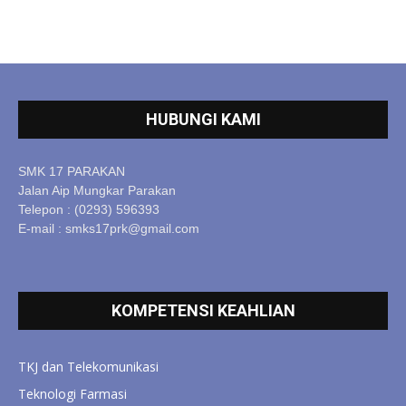
HUBUNGI KAMI
SMK 17 PARAKAN
Jalan Aip Mungkar Parakan
Telepon : (0293) 596393
E-mail : smks17prk@gmail.com
KOMPETENSI KEAHLIAN
TKJ dan Telekomunikasi
Teknologi Farmasi