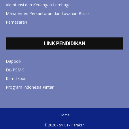
Akuntansi dan Keuangan Lembaga
Manajemen Perkantoran dan Layanan Bisnis
Pemasaran
LINK PENDIDIKAN
Dapodik
Dit-PSMK
Kemdikbud
Program Indonesia Pintar
Home
© 2020 - SMK 17 Parakan