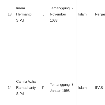
Imam
Temanggung, 2
13
Hermanto,
L
November
Islam
Penja
S.Pd
1983
Camila Azhar
Temanggung, 9
14
Ramadhanty,
P
Islam
IPAS
Januari 1998
S.Pd