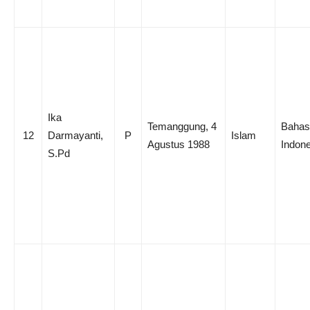
Ika
Temanggung, 4
Bahas
12
Darmayanti,
P
Islam
Agustus 1988
Indone
S.Pd