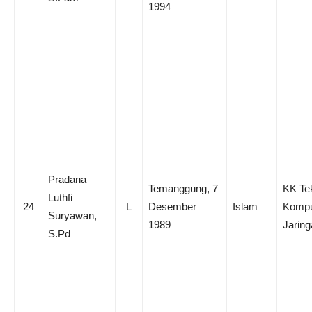
1994
Pradana
Temanggung, 7
KK Te
Luthfi
24
L
Desember
Islam
Kompu
Suryawan,
1989
Jaring
S.Pd