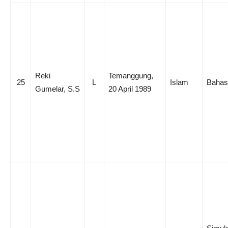
Reki
Temanggung,
25
L
Islam
Bahas
Gumelar, S.S
20 April 1989