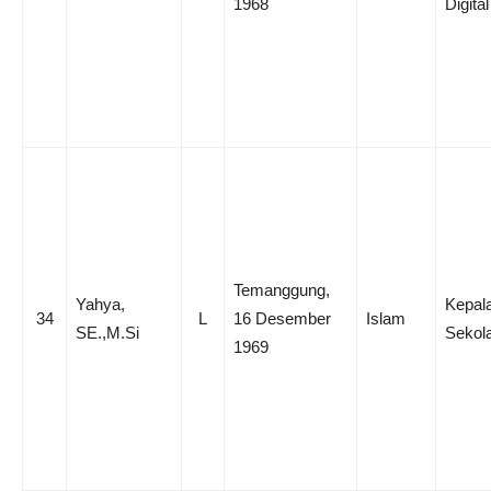
1968
Digital
Temanggung,
Yahya,
Kepal
34
L
16 Desember
Islam
SE.,M.Si
Sekol
1969