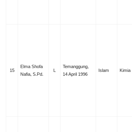
Elma Shofa
Temanggung,
15
L
Islam
Kimia
Nafia, S.Pd.
14 April 1996