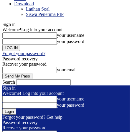
Download
Latihan Soal
Siswa Penerima PIP
Sign in
Welcome!
Log into your account
your username
your password
Forgot your password?
Password recovery
Recover your password
your email
Search
Sign in
Welcome! Log into your account
your username
your password
Forgot your password? Get help
Password recovery
Recover your password