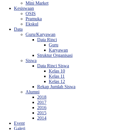
Mini Market
Kesiswaan
OSIS
Pramuka
Ekskul
Data
Guru/Karyawan
Data Rinci
Guru
Karyawan
Struktur Organisasi
Siswa
Data Rinci Siswa
Kelas 10
Kelas 11
Kelas 12
Rekap Jumlah Siswa
Alumni
2018
2017
2016
2015
2014
Event
Galeri