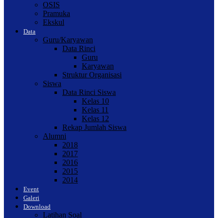
OSIS
Pramuka
Ekskul
Data
Guru/Karyawan
Data Rinci
Guru
Karyawan
Struktur Organisasi
Siswa
Data Rinci Siswa
Kelas 10
Kelas 11
Kelas 12
Rekap Jumlah Siswa
Alumni
2018
2017
2016
2015
2014
Event
Galeri
Download
Latihan Soal