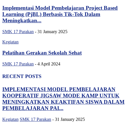
Implementasi Model Pembelajaran Project Based
Learning (PjBL) Berbasis Tik-Tok Dalam
Meningkatkan...
SMK 17 Parakan
-
31 January 2025
Kegiatan
Pelatihan Gerakan Sekolah Sehat
SMK 17 Parakan
-
4 April 2024
RECENT POSTS
IMPLEMENTASI MODEL PEMBELAJARAN
KOOPERATIF JIGSAW MODE KAMP UNTUK
MENINGKATKAN KEAKTIFAN SISWA DALAM
PEMBELAJARAN PAI...
Kegiatan
SMK 17 Parakan
-
31 January 2025