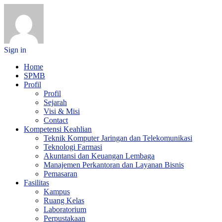
Sign in
Home
SPMB
Profil
Profil
Sejarah
Visi & Misi
Contact
Kompetensi Keahlian
Teknik Komputer Jaringan dan Telekomunikasi
Teknologi Farmasi
Akuntansi dan Keuangan Lembaga
Manajemen Perkantoran dan Layanan Bisnis
Pemasaran
Fasilitas
Kampus
Ruang Kelas
Laboratorium
Perpustakaan