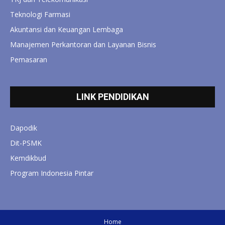
Teknologi Farmasi
Akuntansi dan Keuangan Lembaga
Manajemen Perkantoran dan Layanan Bisnis
Pemasaran
LINK PENDIDIKAN
Dapodik
Dit-PSMK
Kemdikbud
Program Indonesia Pintar
Home