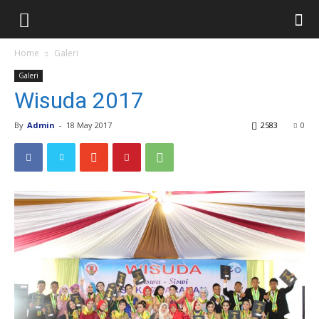
Home
Galeri
Galeri
Wisuda 2017
By
Admin
-
18 May 2017
2583
0