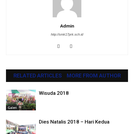
Admin
http://smk17prk.sch.id
RELATED ARTICLES
MORE FROM AUTHOR
Wisuda 2018
Galeri
Dies Natalis 2018 – Hari Kedua