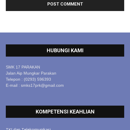
HUBUNGI KAMI
SMK 17 PARAKAN
Jalan Aip Mungkar Parakan
Telepon : (0293) 596393
E-mail : smks17prk@gmail.com
KOMPETENSI KEAHLIAN
TKJ dan Telekomunikasi