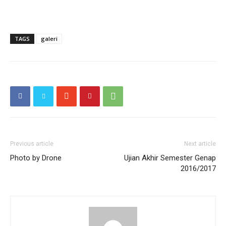
TAGS
galeri
Previous article
Next article
Photo by Drone
Ujian Akhir Semester Genap
2016/2017