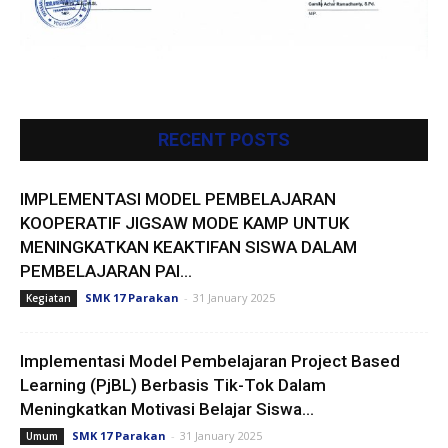
RECENT POSTS
IMPLEMENTASI MODEL PEMBELAJARAN
KOOPERATIF JIGSAW MODE KAMP UNTUK
MENINGKATKAN KEAKTIFAN SISWA DALAM
PEMBELAJARAN PAI...
SMK 17 Parakan
-
31 January 2025
Kegiatan
Implementasi Model Pembelajaran Project Based
Learning (PjBL) Berbasis Tik-Tok Dalam
Meningkatkan Motivasi Belajar Siswa...
SMK 17 Parakan
-
31 January 2025
Umum