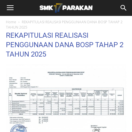
Home
REKAPITULASI REALISASI PENGGUNAAN DANA BOSP TAHAP 2
TAHUN 2025
REKAPITULASI REALISASI
PENGGUNAAN DANA BOSP TAHAP 2
TAHUN 2025