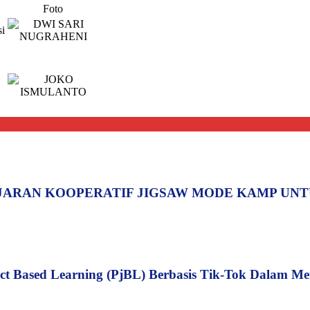
Foto
i
JARAN KOOPERATIF JIGSAW MODE KAMP UN
ect Based Learning (PjBL) Berbasis Tik-Tok Dalam 