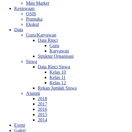
Mini Market
Kesiswaan
OSIS
Pramuka
Ekskul
Data
Guru/Karyawan
Data Rinci
Guru
Karyawan
Struktur Organisasi
Siswa
Data Rinci Siswa
Kelas 10
Kelas 11
Kelas 12
Rekap Jumlah Siswa
Alumni
2018
2017
2016
2015
2014
Event
Galeri