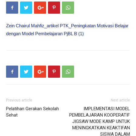
Zein Chairul Mahfiz_artikel PTK_Peningkatan Motivasi Belajar
dengan Model Pembelajaran PjBL B (1)
Previous article
Next article
Pelatihan Gerakan Sekolah
IMPLEMENTASI MODEL
Sehat
PEMBELAJARAN KOOPERATIF
JIGSAW MODE KAMP UNTUK
MENINGKATKAN KEAKTIFAN
SISWA DALAM