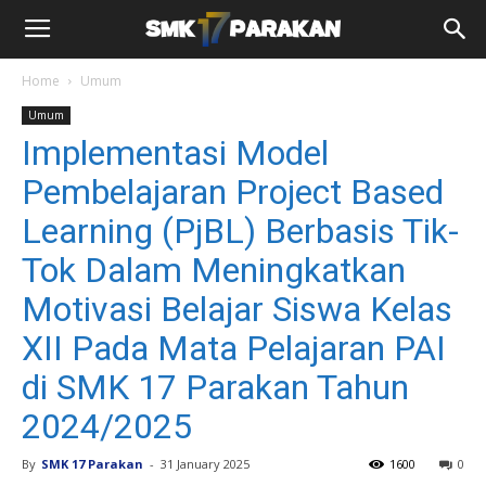
Home
Umum
Umum
Implementasi Model
Pembelajaran Project Based
Learning (PjBL) Berbasis Tik-
Tok Dalam Meningkatkan
Motivasi Belajar Siswa Kelas
XII Pada Mata Pelajaran PAI
di SMK 17 Parakan Tahun
2024/2025
By
SMK 17 Parakan
-
31 January 2025
1600
0