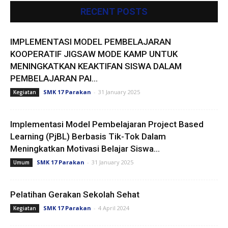
RECENT POSTS
IMPLEMENTASI MODEL PEMBELAJARAN
KOOPERATIF JIGSAW MODE KAMP UNTUK
MENINGKATKAN KEAKTIFAN SISWA DALAM
PEMBELAJARAN PAI...
SMK 17 Parakan
-
31 January 2025
Kegiatan
Implementasi Model Pembelajaran Project Based
Learning (PjBL) Berbasis Tik-Tok Dalam
Meningkatkan Motivasi Belajar Siswa...
SMK 17 Parakan
-
31 January 2025
Umum
Pelatihan Gerakan Sekolah Sehat
SMK 17 Parakan
-
4 April 2024
Kegiatan