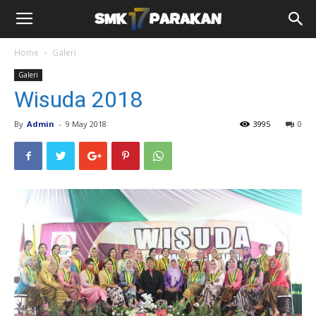
Home
Galeri
Galeri
Wisuda 2018
By
Admin
-
9 May 2018
3995
0