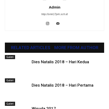
Admin
http://smk17prk.sch.id
RELATED ARTICLES
MORE FROM AUTHOR
Galeri
Dies Natalis 2018 – Hari Kedua
Galeri
Dies Natalis 2018 – Hari Pertama
Galeri
Wisuda 2017