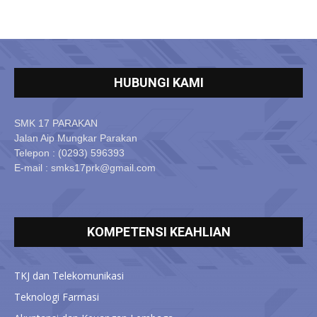
HUBUNGI KAMI
SMK 17 PARAKAN
Jalan Aip Mungkar Parakan
Telepon : (0293) 596393
E-mail : smks17prk@gmail.com
KOMPETENSI KEAHLIAN
TKJ dan Telekomunikasi
Teknologi Farmasi