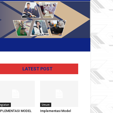
LATEST POST
egiatan
Umum
MPLEMENTASI MODEL
Implementasi Model