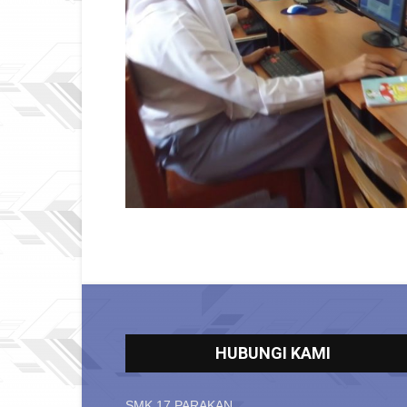
HUBUNGI KAMI
SMK 17 PARAKAN