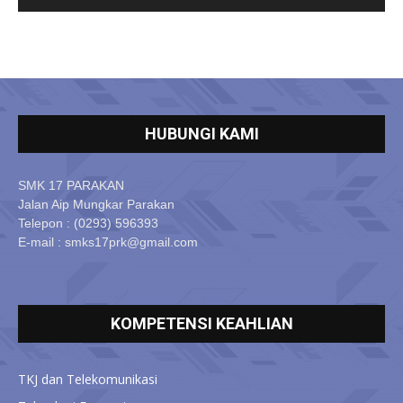
HUBUNGI KAMI
SMK 17 PARAKAN
Jalan Aip Mungkar Parakan
Telepon : (0293) 596393
E-mail : smks17prk@gmail.com
KOMPETENSI KEAHLIAN
TKJ dan Telekomunikasi