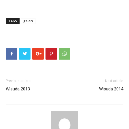
TAGS
galeri
Previous article
Next article
Wisuda 2013
Wisuda 2014