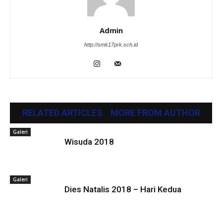
Admin
http://smk17prk.sch.id
RELATED ARTICLES
MORE FROM AUTHOR
Galeri
Wisuda 2018
Galeri
Dies Natalis 2018 – Hari Kedua