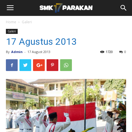
Home
Galeri
Galeri
17 Agustus 2013
By
Admin
-
17 August 2013
1720
0