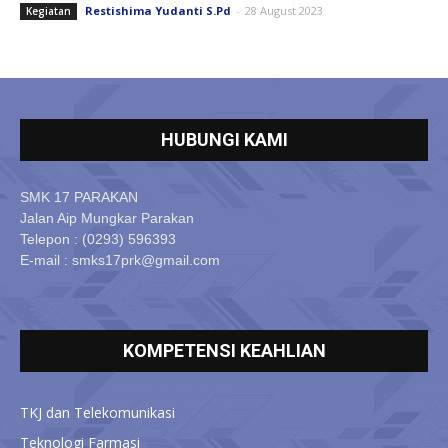
Restishima Yudanti S.Pd
-
28 August 2023
Kegiatan
HUBUNGI KAMI
SMK 17 PARAKAN
Jalan Aip Mungkar Parakan
Telepon : (0293) 596393
E-mail : smks17prk@gmail.com
KOMPETENSI KEAHLIAN
TKJ dan Telekomunikasi
Teknologi Farmasi