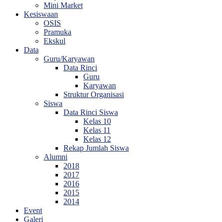
Mini Market
Kesiswaan
OSIS
Pramuka
Ekskul
Data
Guru/Karyawan
Data Rinci
Guru
Karyawan
Struktur Organisasi
Siswa
Data Rinci Siswa
Kelas 10
Kelas 11
Kelas 12
Rekap Jumlah Siswa
Alumni
2018
2017
2016
2015
2014
Event
Galeri