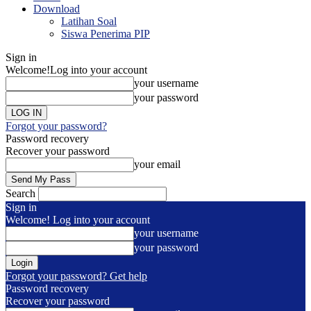
Download
Latihan Soal
Siswa Penerima PIP
Sign in
Welcome!
Log into your account
your username
your password
Forgot your password?
Password recovery
Recover your password
your email
Search
Sign in
Welcome! Log into your account
your username
your password
Forgot your password? Get help
Password recovery
Recover your password