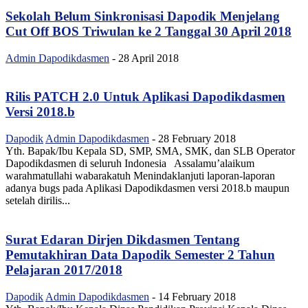
Sekolah Belum Sinkronisasi Dapodik Menjelang
Cut Off BOS Triwulan ke 2 Tanggal 30 April 2018
Admin Dapodikdasmen
-
28 April 2018
Rilis PATCH 2.0 Untuk Aplikasi Dapodikdasmen
Versi 2018.b
Dapodik
Admin Dapodikdasmen
-
28 February 2018
Yth. Bapak/Ibu Kepala SD, SMP, SMA, SMK, dan SLB Operator
Dapodikdasmen di seluruh Indonesia Assalamu’alaikum
warahmatullahi wabarakatuh Menindaklanjuti laporan-laporan
adanya bugs pada Aplikasi Dapodikdasmen versi 2018.b maupun
setelah dirilis...
Surat Edaran Dirjen Dikdasmen Tentang
Pemutakhiran Data Dapodik Semester 2 Tahun
Pelajaran 2017/2018
Dapodik
Admin Dapodikdasmen
-
14 February 2018