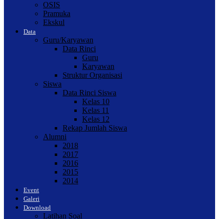
OSIS
Pramuka
Ekskul
Data
Guru/Karyawan
Data Rinci
Guru
Karyawan
Struktur Organisasi
Siswa
Data Rinci Siswa
Kelas 10
Kelas 11
Kelas 12
Rekap Jumlah Siswa
Alumni
2018
2017
2016
2015
2014
Event
Galeri
Download
Latihan Soal