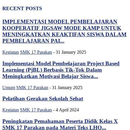
RECENT POSTS
IMPLEMENTASI MODEL PEMBELAJARAN
KOOPERATIF JIGSAW MODE KAMP UNTUK
MENINGKATKAN KEAKTIFAN SISWA DALAM
PEMBELAJARAN PAI...
Kegiatan
SMK 17 Parakan
-
31 January 2025
Implementasi Model Pembelajaran Project Based
Learning (PjBL) Berbasis Tik-Tok Dalam
Meningkatkan Motivasi Belajar Siswa...
Umum
SMK 17 Parakan
-
31 January 2025
Pelatihan Gerakan Sekolah Sehat
Kegiatan
SMK 17 Parakan
-
4 April 2024
Peningkatan Pemahaman Peserta Didik Kelas X
SMK 17 Parakan pada Materi Teks LHO...