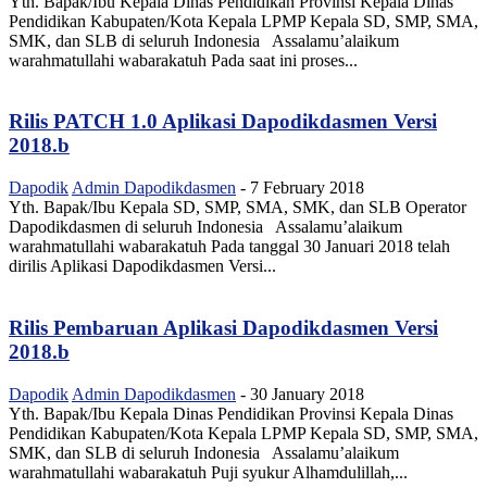
Yth. Bapak/Ibu Kepala Dinas Pendidikan Provinsi Kepala Dinas
Pendidikan Kabupaten/Kota Kepala LPMP Kepala SD, SMP, SMA,
SMK, dan SLB di seluruh Indonesia Assalamu’alaikum
warahmatullahi wabarakatuh Pada saat ini proses...
Rilis PATCH 1.0 Aplikasi Dapodikdasmen Versi
2018.b
Dapodik
Admin Dapodikdasmen
-
7 February 2018
Yth. Bapak/Ibu Kepala SD, SMP, SMA, SMK, dan SLB Operator
Dapodikdasmen di seluruh Indonesia Assalamu’alaikum
warahmatullahi wabarakatuh Pada tanggal 30 Januari 2018 telah
dirilis Aplikasi Dapodikdasmen Versi...
Rilis Pembaruan Aplikasi Dapodikdasmen Versi
2018.b
Dapodik
Admin Dapodikdasmen
-
30 January 2018
Yth. Bapak/Ibu Kepala Dinas Pendidikan Provinsi Kepala Dinas
Pendidikan Kabupaten/Kota Kepala LPMP Kepala SD, SMP, SMA,
SMK, dan SLB di seluruh Indonesia Assalamu’alaikum
warahmatullahi wabarakatuh Puji syukur Alhamdulillah,...