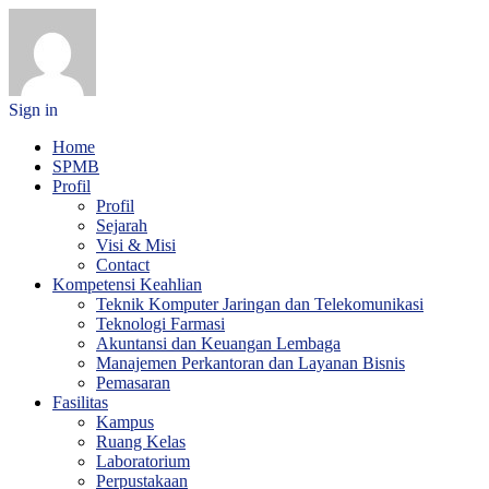
Sign in
Home
SPMB
Profil
Profil
Sejarah
Visi & Misi
Contact
Kompetensi Keahlian
Teknik Komputer Jaringan dan Telekomunikasi
Teknologi Farmasi
Akuntansi dan Keuangan Lembaga
Manajemen Perkantoran dan Layanan Bisnis
Pemasaran
Fasilitas
Kampus
Ruang Kelas
Laboratorium
Perpustakaan