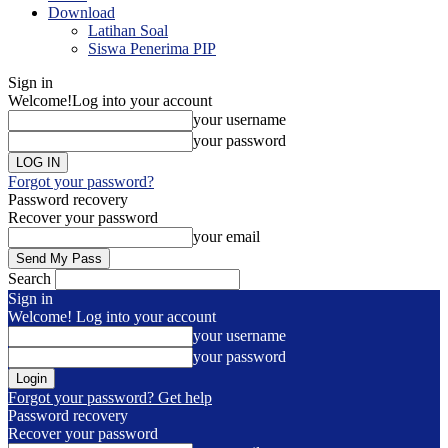
Download
Latihan Soal
Siswa Penerima PIP
Sign in
Welcome!
Log into your account
your username
your password
Forgot your password?
Password recovery
Recover your password
your email
Search
Sign in
Welcome! Log into your account
your username
your password
Forgot your password? Get help
Password recovery
Recover your password