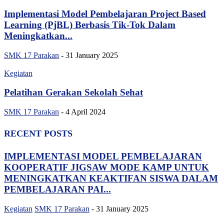
Implementasi Model Pembelajaran Project Based
Learning (PjBL) Berbasis Tik-Tok Dalam
Meningkatkan...
SMK 17 Parakan
-
31 January 2025
Kegiatan
Pelatihan Gerakan Sekolah Sehat
SMK 17 Parakan
-
4 April 2024
RECENT POSTS
IMPLEMENTASI MODEL PEMBELAJARAN
KOOPERATIF JIGSAW MODE KAMP UNTUK
MENINGKATKAN KEAKTIFAN SISWA DALAM
PEMBELAJARAN PAI...
Kegiatan
SMK 17 Parakan
-
31 January 2025