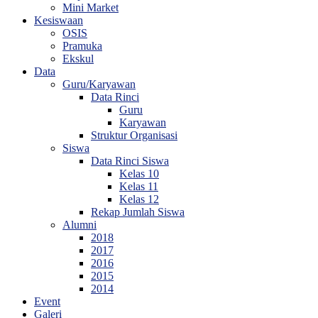
Mini Market
Kesiswaan
OSIS
Pramuka
Ekskul
Data
Guru/Karyawan
Data Rinci
Guru
Karyawan
Struktur Organisasi
Siswa
Data Rinci Siswa
Kelas 10
Kelas 11
Kelas 12
Rekap Jumlah Siswa
Alumni
2018
2017
2016
2015
2014
Event
Galeri