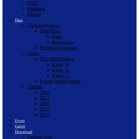
OSIS
Pramuka
Ekskul
Data
Guru/Karyawan
Data Rinci
Guru
Karyawan
Struktur Organisasi
Siswa
Data Rinci Siswa
Kelas 10
Kelas 11
Kelas 12
Rekap Jumlah Siswa
Alumni
2018
2017
2016
2015
2014
Event
Galeri
Download
Latihan Soal