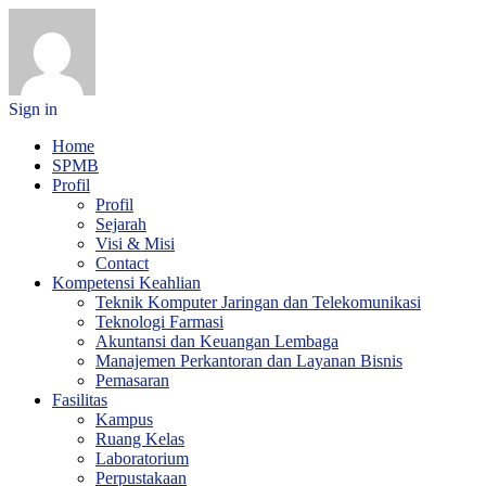
Sign in
Home
SPMB
Profil
Profil
Sejarah
Visi & Misi
Contact
Kompetensi Keahlian
Teknik Komputer Jaringan dan Telekomunikasi
Teknologi Farmasi
Akuntansi dan Keuangan Lembaga
Manajemen Perkantoran dan Layanan Bisnis
Pemasaran
Fasilitas
Kampus
Ruang Kelas
Laboratorium
Perpustakaan