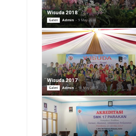
Wisuda 2018
Admin
-
9 May 2018
Galeri
Wisuda 2017
Admin
-
18 May 2017
Galeri