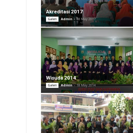
Akreditasi 2017
Admin
-
18 May 2017
Galeri
Wisuda 2014
Admin
-
18 May 2014
Galeri