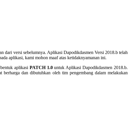
kan dari versi sebelumnya. Aplikasi Dapodikdasmen Versi 2018.b telah
ada aplikasi, kami mohon maaf atas ketidaknyamanan ini.
m bentuk aplikasi
PATCH 1.0
untuk Aplikasi Dapodikdasmen 2018.b.
gat berharga dan dibutuhkan oleh tim pengembang dalam melakukan