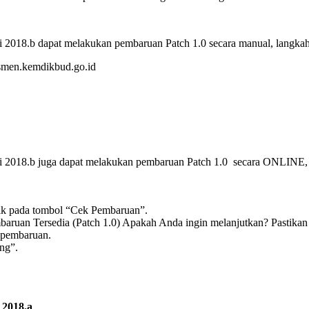
 2018.b dapat melakukan pembaruan Patch 1.0 secara manual, langkah-
smen.kemdikbud.go.id
i 2018.b juga dapat melakukan pembaruan Patch 1.0 secara ONLINE, l
lik pada tombol “Cek Pembaruan”.
ruan Tersedia (Patch 1.0) Apakah Anda ingin melanjutkan? Pastikan 
 pembaruan.
ang”.
 2018.a