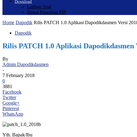
Download
Latihan Soal
Siswa Penerima PIP
Home
Dapodik
Rilis PATCH 1.0 Aplikasi Dapodikdasmen Versi 201
Dapodik
Rilis PATCH 1.0 Aplikasi Dapodikdasmen 
By
Admin Dapodikdasmen
-
7 February 2018
0
3881
Facebook
Twitter
Google+
Pinterest
WhatsApp
Yth. Bapak/Ibu