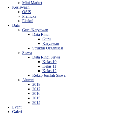
Mini Market
Kesiswaan
OSIS
Pramuka
Ekskul
Data
Guru/Karyawan
Data Rinci
Guru
Karyawan
Struktur Organisasi
Siswa
Data Rinci Siswa
Kelas 10
Kelas 11
Kelas 12
Rekap Jumlah Siswa
Alumni
2018
2017
2016
2015
2014
Event
Galeri