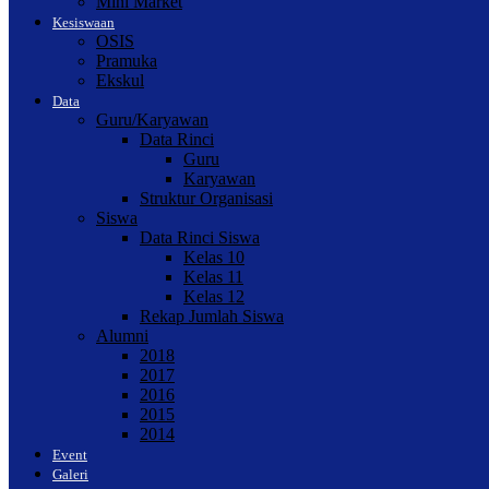
Mini Market
Kesiswaan
OSIS
Pramuka
Ekskul
Data
Guru/Karyawan
Data Rinci
Guru
Karyawan
Struktur Organisasi
Siswa
Data Rinci Siswa
Kelas 10
Kelas 11
Kelas 12
Rekap Jumlah Siswa
Alumni
2018
2017
2016
2015
2014
Event
Galeri