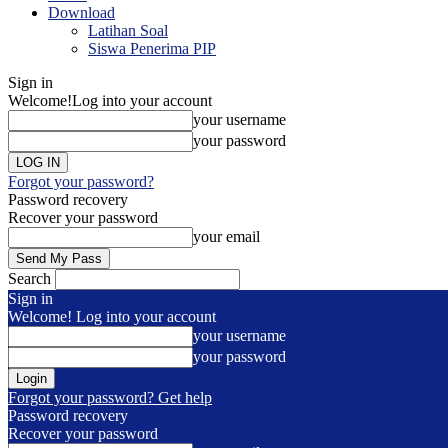
Download
Latihan Soal
Siswa Penerima PIP
Sign in
Welcome!
Log into your account
your username
your password
Forgot your password?
Password recovery
Recover your password
your email
Search
Sign in
Welcome! Log into your account
your username
your password
Forgot your password? Get help
Password recovery
Recover your password