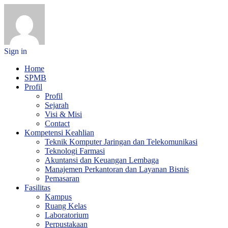
Sign in
Home
SPMB
Profil
Profil
Sejarah
Visi & Misi
Contact
Kompetensi Keahlian
Teknik Komputer Jaringan dan Telekomunikasi
Teknologi Farmasi
Akuntansi dan Keuangan Lembaga
Manajemen Perkantoran dan Layanan Bisnis
Pemasaran
Fasilitas
Kampus
Ruang Kelas
Laboratorium
Perpustakaan