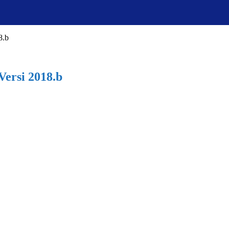
8.b
Versi 2018.b