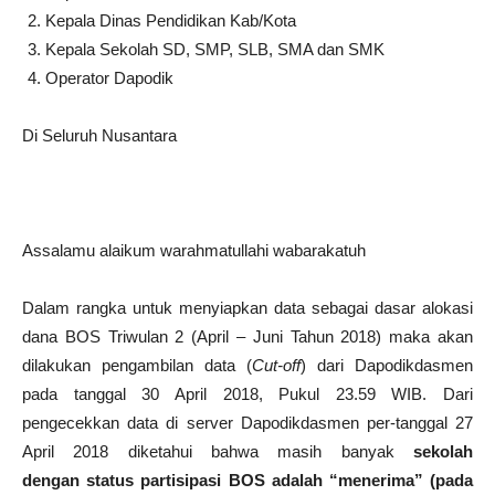
Kepala Dinas Pendidikan Kab/Kota
Kepala Sekolah SD, SMP, SLB, SMA dan SMK
Operator Dapodik
Di Seluruh Nusantara
Assalamu alaikum warahmatullahi wabarakatuh
Dalam rangka untuk menyiapkan data sebagai dasar alokasi
dana BOS Triwulan 2 (April – Juni Tahun 2018) maka akan
dilakukan pengambilan data (
Cut-off
) dari Dapodikdasmen
pada tanggal 30 April 2018, Pukul 23.59 WIB. Dari
pengecekkan data di server Dapodikdasmen per-tanggal 27
April 2018 diketahui bahwa masih banyak
sekolah
dengan
status partisipasi BOS adalah “menerima” (pada