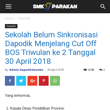
Home
Dapodik
Dapodik
Sekolah Belum Sinkronisasi
Dapodik Menjelang Cut Off
BOS Triwulan ke 2 Tanggal
30 April 2018
By
Admin Dapodikdasmen
-
28 April 2018
6148
0
Yang terhormat,
Kepala Dinas Pendidikan Provinsi