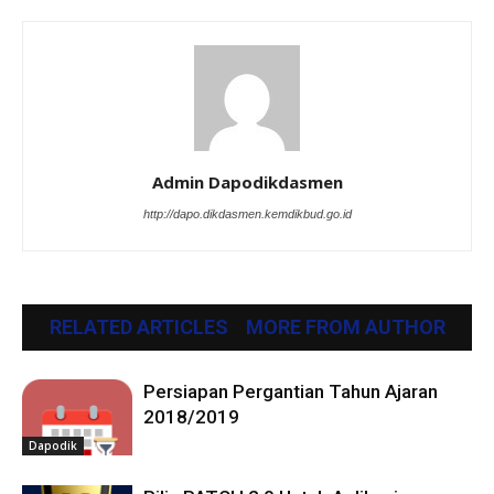
Admin Dapodikdasmen
http://dapo.dikdasmen.kemdikbud.go.id
RELATED ARTICLES
MORE FROM AUTHOR
Persiapan Pergantian Tahun Ajaran
2018/2019
Dapodik