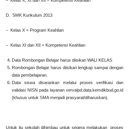
– Kelas X, XI dan XII = Kompetensi Keahlian
D. SMK Kurikulum 2013
– Kelas X = Program Keahlian
– Kelas XI dan XII = Kompetensi Keahlian
Data Rombongan Belajar harus diisikan WALI KELAS
Rombongan Belajar harus diisikan lengkap sampai dengan
data pembelajaran.
Data siswa disarankan melalui proses verifikasi dan
validasi NISN pada layanan vervalpd.data.kemdikbud.go.id
(khusus untuk SMA menjadi prasyarat/diharuskan).
Untuk itu sekolah dihimbau untuk segera melakukan proses