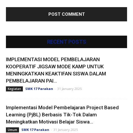
RECENT POSTS
IMPLEMENTASI MODEL PEMBELAJARAN
KOOPERATIF JIGSAW MODE KAMP UNTUK
MENINGKATKAN KEAKTIFAN SISWA DALAM
PEMBELAJARAN PAI...
SMK 17 Parakan
-
31 January 2025
Kegiatan
Implementasi Model Pembelajaran Project Based
Learning (PjBL) Berbasis Tik-Tok Dalam
Meningkatkan Motivasi Belajar Siswa...
SMK 17 Parakan
-
31 January 2025
Umum