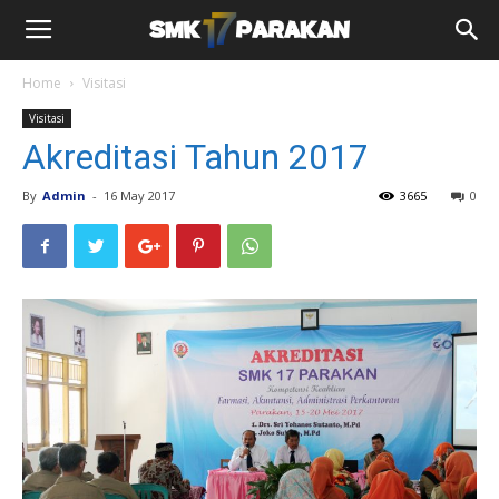
Home
Visitasi
Visitasi
Akreditasi Tahun 2017
By
Admin
-
16 May 2017
3665
0