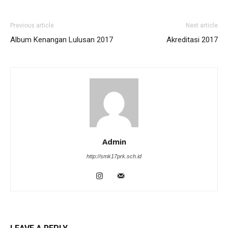
Previous article
Next article
Album Kenangan Lulusan 2017
Akreditasi 2017
Admin
http://smk17prk.sch.id