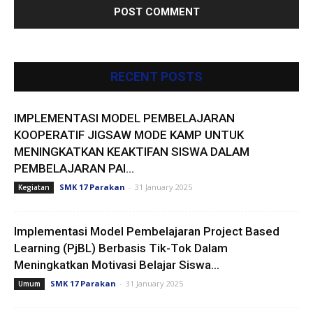
RECENT POSTS
IMPLEMENTASI MODEL PEMBELAJARAN
KOOPERATIF JIGSAW MODE KAMP UNTUK
MENINGKATKAN KEAKTIFAN SISWA DALAM
PEMBELAJARAN PAI...
SMK 17 Parakan
-
31 January 2025
Kegiatan
Implementasi Model Pembelajaran Project Based
Learning (PjBL) Berbasis Tik-Tok Dalam
Meningkatkan Motivasi Belajar Siswa...
SMK 17 Parakan
-
31 January 2025
Umum