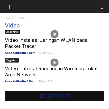
Home
Video
Video
Akademik
Video Instalasi Jaringan WLAN pada
Packet Tracer
Anas Ariffudin S.Kom
-
22 July 2020
Kegiatan
Video Tutorial Rancangan Wireless Lokal
Area Network
Anas Ariffudin S.Kom
-
15 July 2020
RECENT POSTS