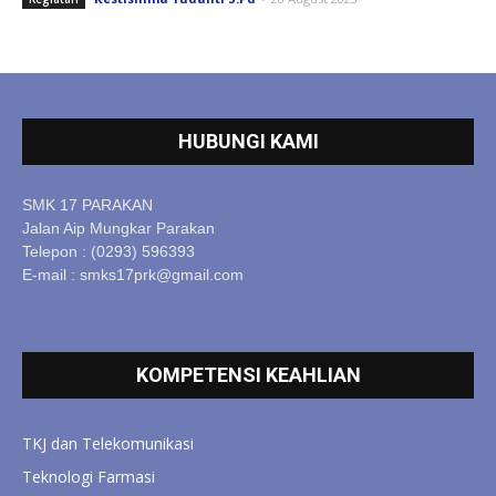
HUBUNGI KAMI
SMK 17 PARAKAN
Jalan Aip Mungkar Parakan
Telepon : (0293) 596393
E-mail : smks17prk@gmail.com
KOMPETENSI KEAHLIAN
TKJ dan Telekomunikasi
Teknologi Farmasi