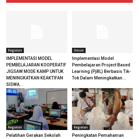
Kegiatan
Umum
IMPLEMENTASI MODEL
Implementasi Model
PEMBELAJARAN KOOPERATIF
Pembelajaran Project Based
JIGSAW MODE KAMP UNTUK
Learning (PjBL) Berbasis Tik-
MENINGKATKAN KEAKTIFAN
Tok Dalam Meningkatkan...
SISWA...
Kegiatan
Kegiatan
Pelatihan Gerakan Sekolah
Peningkatan Pemahaman