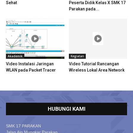
Sehat
Peserta Didik Kelas X SMK 17
Parakan pada...
Akademik
Kegiatan
Video Instalasi Jaringan
Video Tutorial Rancangan
WLAN pada Packet Tracer
Wireless Lokal Area Network
HUBUNGI KAMI
SMK 17 PARAKAN
Jalan Aip Mungkar Parakan