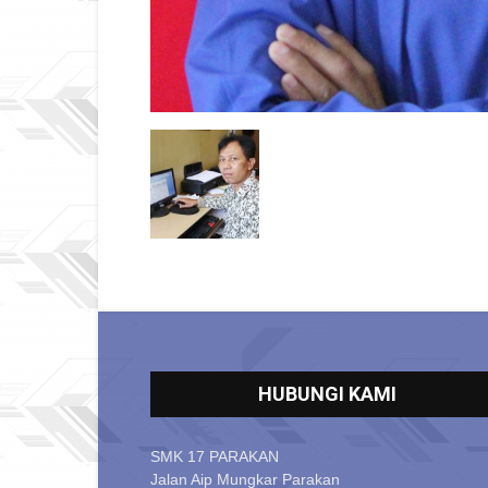
HUBUNGI KAMI
SMK 17 PARAKAN
Jalan Aip Mungkar Parakan