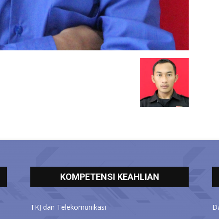
KOMPETENSI KEAHLIAN
TKJ dan Telekomunikasi
D