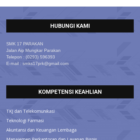
HUBUNGI KAMI
SMK 17 PARAKAN
Jalan Aip Mungkar Parakan
Telepon : (0293) 596393
E-mail : smks17prk@gmail.com
KOMPETENSI KEAHLIAN
TKJ dan Telekomunikasi
Teknologi Farmasi
Akuntansi dan Keuangan Lembaga
Manajemen Perkantoran dan Layanan Bisnis