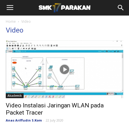
Home
Video
Video
Akademik
Video Instalasi Jaringan WLAN pada
Packet Tracer
Anas Ariffudin S.Kom
-
22 July 2020